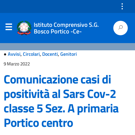
⋮
Istituto Comprensivo S.G.
Bosco Portico -Ce-
●
Avvisi
,
Circolari
,
Docenti
,
Genitori
9 Marzo 2022
Comunicazione casi di
positività al Sars Cov-2
classe 5 Sez. A primaria
Portico centro