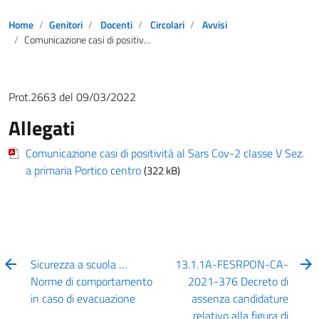
Home
Genitori
Docenti
Circolari
Avvisi
Comunicazione casi di positività al Sars Cov-2 classe 5 Sez. A primaria Portico centro
Prot.2663 del 09/03/2022
Allegati
Comunicazione casi di positività al Sars Cov-2 classe V Sez.
a primaria Portico centro
(322 kB)
Sicurezza a scuola …
13.1.1A-FESRPON-CA-
Norme di comportamento
2021-376 Decreto di
in caso di evacuazione
assenza candidature
relativo alla figura di