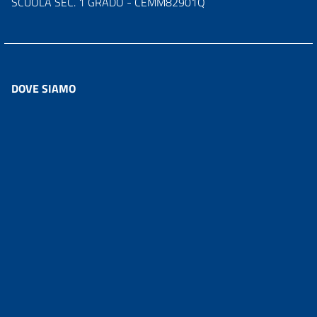
SCUOLA SEC. 1 GRADO - CEMM82901Q
DOVE SIAMO