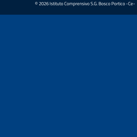
© 2026 Istituto Comprensivo S.G. Bosco Portico -Ce-