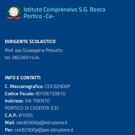
Istituto Comprensivo S.G. Bosco
Portico -Ce-
DIRIGENTE SCOLASTICO
Prof. ssa Giuseppina Presutto
tel. 0823691434
INFO E CONTATTI
C. Meccanografico
: CEIC82900P
Codice fiscale:
80106720610
Indirizzo:
VIA TRENTO
PORTICO DI CASERTA (CE)
C.A.P.:
81050
Mail:
ceic82900p@istruzione.it
Pec:
ceic82900p@pec.istruzione.it