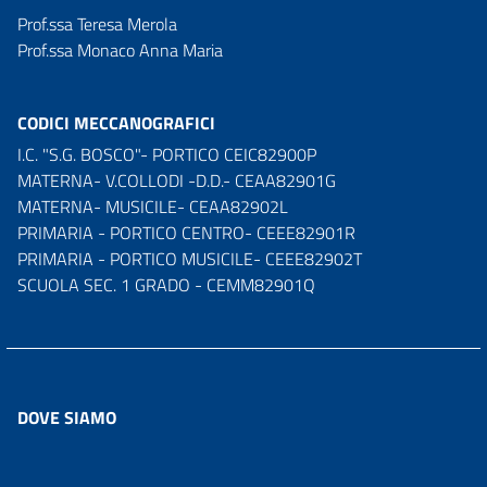
Prof.ssa Teresa Merola
Prof.ssa Monaco Anna Maria
CODICI MECCANOGRAFICI
I.C. "S.G. BOSCO"- PORTICO CEIC82900P
MATERNA- V.COLLODI -D.D.- CEAA82901G
MATERNA- MUSICILE- CEAA82902L
PRIMARIA - PORTICO CENTRO- CEEE82901R
PRIMARIA - PORTICO MUSICILE- CEEE82902T
SCUOLA SEC. 1 GRADO - CEMM82901Q
DOVE SIAMO