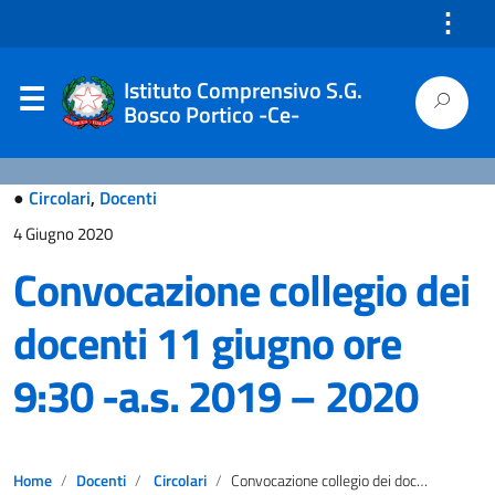
⋮
Istituto Comprensivo S.G.
Bosco Portico -Ce-
●
Circolari
,
Docenti
4 Giugno 2020
Convocazione collegio dei
docenti 11 giugno ore
9:30 -a.s. 2019 – 2020
Home
Docenti
Circolari
Convocazione collegio dei docenti 11 giugno ore 9:30 -a.s. 2019 – 2020