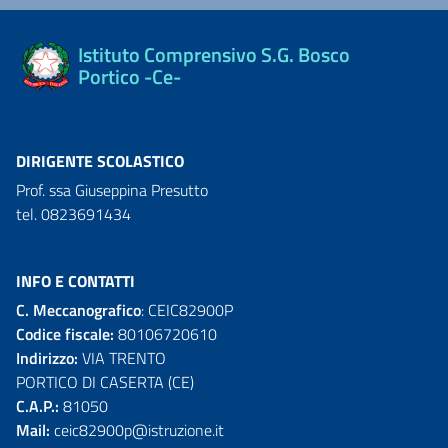
Istituto Comprensivo S.G. Bosco
Portico -Ce-
DIRIGENTE SCOLASTICO
Prof. ssa Giuseppina Presutto
tel. 0823691434
INFO E CONTATTI
C. Meccanografico
: CEIC82900P
Codice fiscale:
80106720610
Indirizzo:
VIA TRENTO
PORTICO DI CASERTA (CE)
C.A.P.:
81050
Mail:
ceic82900p@istruzione.it