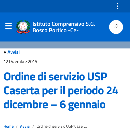
⋮
Istituto Comprensivo S.G.
Bosco Portico -Ce-
●
Avvisi
12 Dicembre 2015
Ordine di servizio USP
Caserta per il periodo 24
dicembre – 6 gennaio
Home
Avvisi
Ordine di servizio USP Caserta per il periodo 24 dicembre – 6 gennaio