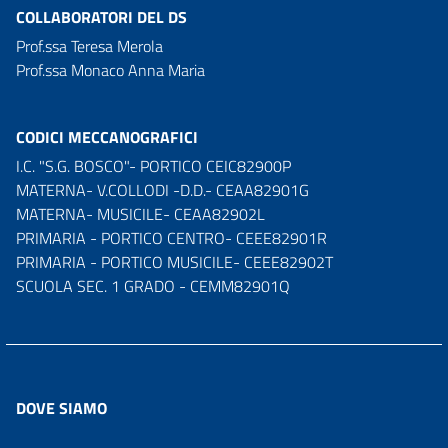
COLLABORATORI DEL DS
Prof.ssa Teresa Merola
Prof.ssa Monaco Anna Maria
CODICI MECCANOGRAFICI
I.C. "S.G. BOSCO"- PORTICO CEIC82900P
MATERNA- V.COLLODI -D.D.- CEAA82901G
MATERNA- MUSICILE- CEAA82902L
PRIMARIA - PORTICO CENTRO- CEEE82901R
PRIMARIA - PORTICO MUSICILE- CEEE82902T
SCUOLA SEC. 1 GRADO - CEMM82901Q
DOVE SIAMO