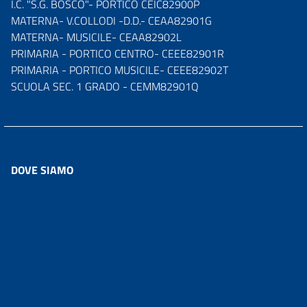
I.C. "S.G. BOSCO"- PORTICO CEIC82900P
MATERNA- V.COLLODI -D.D.- CEAA82901G
MATERNA- MUSICILE- CEAA82902L
PRIMARIA - PORTICO CENTRO- CEEE82901R
PRIMARIA - PORTICO MUSICILE- CEEE82902T
SCUOLA SEC. 1 GRADO - CEMM82901Q
DOVE SIAMO