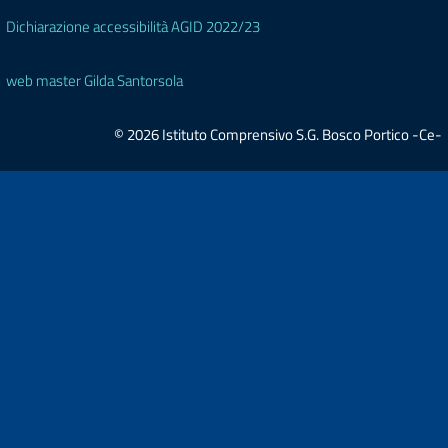
Dichiarazione accessibilità AGID 2022/23
web master Gilda Santorsola
© 2026 Istituto Comprensivo S.G. Bosco Portico -Ce-