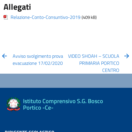
Allegati
Relazione-Conto-Consuntivo-2019
(409 kB)
Avviso svolgimento prova
VIDEO SHOAH – SCUOLA
evacuazione 17/02/2020
PRIMARIA PORTICO
CENTRO
Istituto Comprensivo S.G. Bosco
Portico -Ce-